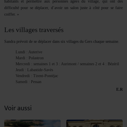
habitants et permettre aux personnes âgées du village, qui ont des
difficulté pour se déplacer, d’avoir un salon juste à côté pour se faire
coiffer. »
Les villages traversés
Sandra prévoit de se déplacer dans six villages du Gers chaque semaine.
Lundi :
Auterive
Mardi :
Polastron
Mercredi : semaines 1 et 3 :
Aurimont
/ semaines 2 et 4 :
Bézéril
Jeudi :
Labastide-Savès
Vendredi :
Tirent-Pontéjac
Samedi :
Pessan
E.R
Voir aussi