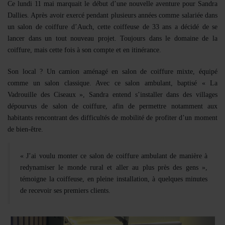
Se connecter
Ce lundi 11 mai marquait le début d’une nouvelle aventure pour
Sandra
Dallies
. Après avoir exercé pendant plusieurs années comme salariée dans
un salon de coiffure d’
Auch
, cette coiffeuse de 33 ans a décidé de se
lancer dans un tout nouveau projet. Toujours dans le domaine de la
coiffure, mais cette fois à son compte et en itinérance.
Son local ? Un camion aménagé en salon de coiffure mixte, équipé
comme un salon classique. Avec ce salon ambulant, baptisé « La
Vadrouille des Ciseaux », Sandra entend s’installer dans des villages
dépourvus de salon de coiffure, afin de permettre notamment aux
habitants rencontrant des difficultés de mobilité de profiter d’un moment
de bien-être.
« J’ai voulu monter ce salon de coiffure ambulant de manière à
redynamiser le monde rural et aller au plus près des gens »,
témoigne la coiffeuse, en pleine installation, à quelques minutes
de recevoir ses premiers clients.