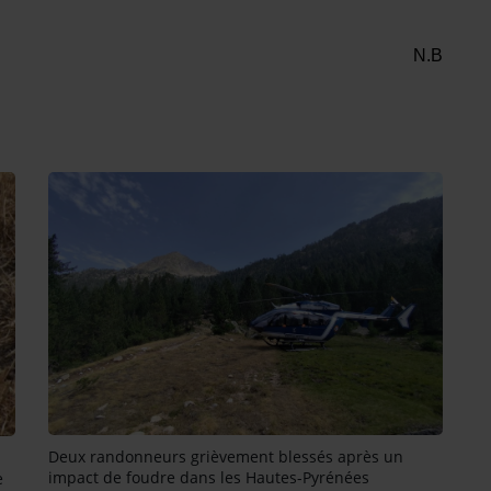
N.B
Deux randonneurs grièvement blessés après un
impact de foudre dans les Hautes-Pyrénées
e