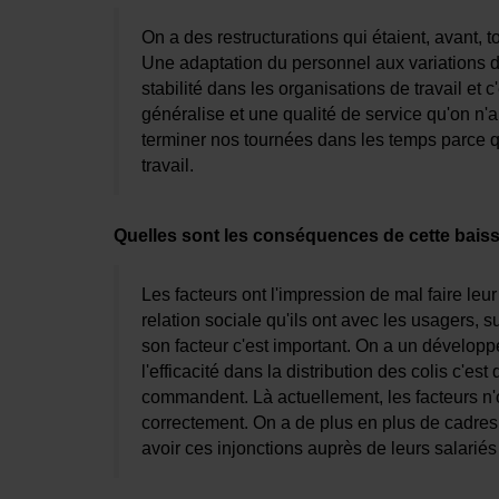
On a des restructurations qui étaient, avant, 
Une adaptation du personnel aux variations d
stabilité dans les organisations de travail et c'
généralise et une qualité de service qu'on n'a
terminer nos tournées dans les temps parce q
travail.
Quelles sont les conséquences de cette baisse 
Les facteurs ont l'impression de mal faire leur 
relation sociale qu'ils ont avec les usagers, 
son facteur c'est important. On a un dévelo
l'efficacité dans la distribution des colis c'e
commandent. Là actuellement, les facteurs n'
correctement. On a de plus en plus de cadres 
avoir ces injonctions auprès de leurs salari