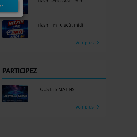
Flash Gers 6 août midi
er
Flash HPY. 6 août midi
Voir plus
PARTICIPEZ
TOUS LES MATINS
Voir plus