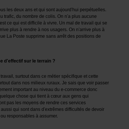
tous les deux ans et qui sont aujourd'hui perpétuelles.
u trafic, du nombre de colis. On n'a plus aucune
est ce qui est difficile à vivre. Un mal de travail qui se
rrive plus à rendre à nos usagers. On n'arrive plus à
ue La Poste supprime sans arrêt des positions de
d'effectif sur le terrain ?
travail, surtout dans ce métier spécifique et cette
surtout dans nos milieux ruraux. Je sais que voir passer
ppement important au niveau du e-commerce donc
st quelque chose qui tient à cœur aux gens qui
ont pas les moyens de rendre ces services
aussi qui sont dans d'extrêmes difficultés de devoir
és ou responsables à assumer.