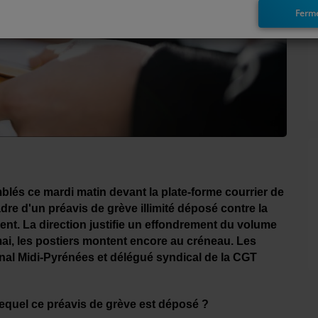
Ferm
blés ce mardi matin devant la plate-forme courrier de
adre d'un préavis de grève illimité déposé contre la
nt. La direction justifie un effondrement du volume
ai, les postiers montent encore au créneau. Les
ional Midi-Pyrénées et délégué syndical de la CGT
lequel ce préavis de grève est déposé ?