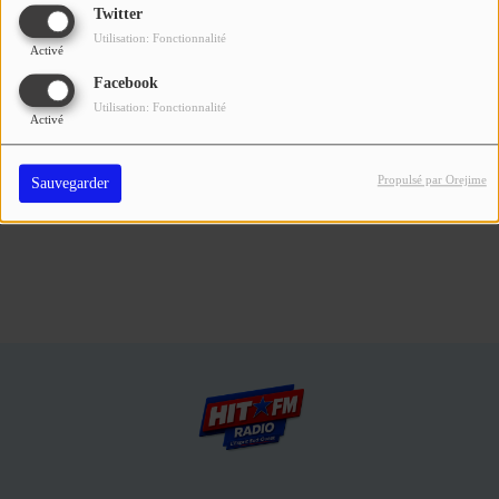
Se connecter
Twitter
Utilisation: Fonctionnalité
Activé
Connectez-vous pour commenter cet article
Facebook
Utilisation: Fonctionnalité
SE CONNECTER
Activé
Propulsé par Orejime
Sauvegarder