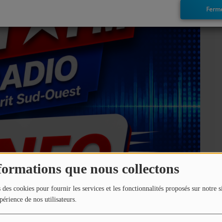
Ferm
formations que nous collectons
 des cookies pour fournir les services et les fonctionnalités proposés sur notre s
périence de nos utilisateurs.