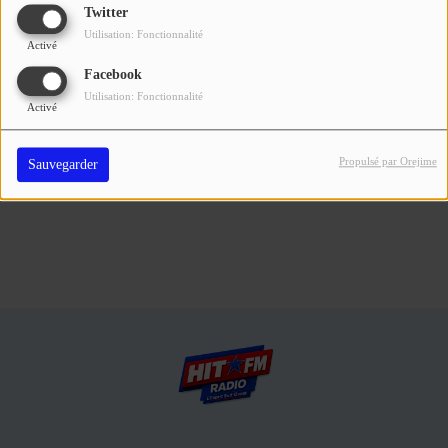
Se connecter
Twitter
Utilisation: Fonctionnalité
Activé
Connectez-vous pour commenter cet article
Facebook
Utilisation: Fonctionnalité
SE CONNECTER
Activé
Propulsé par Orejime
Sauvegarder