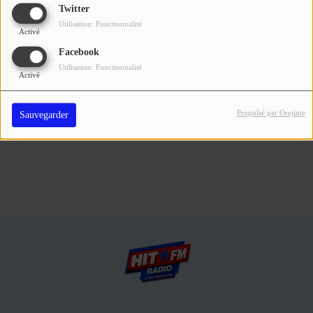
Se connecter
Twitter
Utilisation: Fonctionnalité
Activé
Connectez-vous pour commenter cet article
Facebook
Utilisation: Fonctionnalité
SE CONNECTER
Activé
Propulsé par Orejime
Sauvegarder