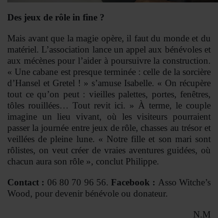
Des jeux de rôle in fine ?
Mais avant que la magie opère, il faut du monde et du
matériel. L’association lance un appel aux bénévoles et
aux mécènes pour l’aider à poursuivre la construction.
« Une cabane est presque terminée : celle de la sorcière
d’Hansel et Gretel ! » s’amuse Isabelle. « On récupère
tout ce qu’on peut : vieilles palettes, portes, fenêtres,
tôles rouillées… Tout revit ici. » À terme, le couple
imagine un lieu vivant, où les visiteurs pourraient
passer la journée entre jeux de rôle, chasses au trésor et
veillées de pleine lune. « Notre fille et son mari sont
rôlistes, on veut créer de vraies aventures guidées, où
chacun aura son rôle », conclut Philippe.
Contact
:
06 80 70 96 56.
F
acebook :
Asso Witche’s
Wood, pour devenir bénévole ou donateur.
N.M