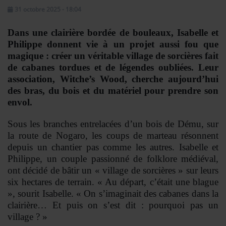
Se connecter
31 octobre 2025 - 18:04
Dans une clairière bordée de bouleaux, Isabelle et
Philippe donnent vie à un projet aussi fou que
magique : créer un véritable village de sorcières fait
de cabanes tordues et de légendes oubliées. Leur
association,
Witche’s Wood
, cherche aujourd’hui
des bras, du bois et du matériel pour prendre son
envol.
Sous les branches entrelacées d’un bois de Dému, sur
la route de Nogaro, les coups de marteau résonnent
depuis un chantier pas comme les autres. Isabelle et
Philippe, un couple passionné de folklore médiéval,
ont décidé de bâtir un « village de sorcières » sur leurs
six hectares de terrain. « Au départ, c’était une blague
», sourit Isabelle. « On s’imaginait des cabanes dans la
clairière… Et puis on s’est dit : pourquoi pas un
village ? »