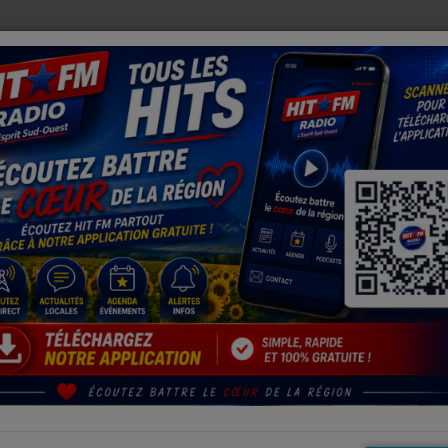
MPORTANTE MOBILISATION DES SECOURS
AUX SERRES DU 
ES-PYRENNES
 toute l'actualité des Hautes-Pyrénnées