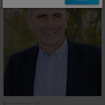
EMISSIONS
TITRES DIFFUSÉS
FRÉQUENCES
EVÈNEMENTS
LES JEUX
JEUX CONCOURS
CONTACTEZ-NOUS
RÉGIE PUBLICTIAIRE
25 novembre 2025 - 16:47