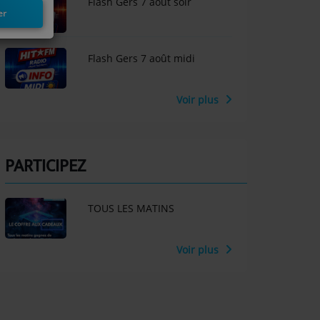
Flash Gers 7 aout soir
er
Flash Gers 7 août midi
Voir plus
PARTICIPEZ
TOUS LES MATINS
Voir plus