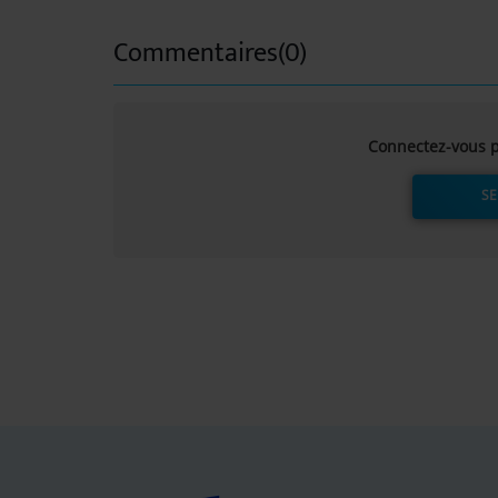
Commentaires(0)
Connectez-vous p
SE