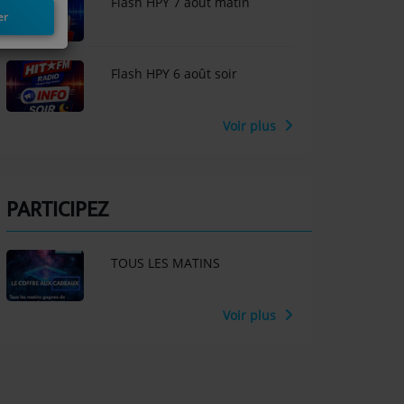
Flash HPY 7 août matin
er
Flash HPY 6 août soir
Voir plus
PARTICIPEZ
TOUS LES MATINS
Voir plus