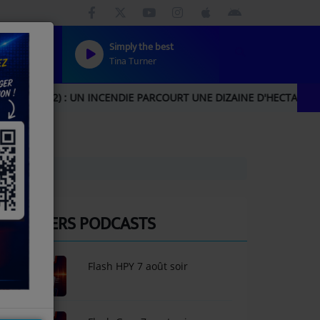
Simply the best
Tina Turner
: UN INCENDIE PARCOURT UNE DIZAINE D'HECTARES, UNE IMPORT
DIS 32
DERNIERS PODCASTS
Flash HPY 7 août soir