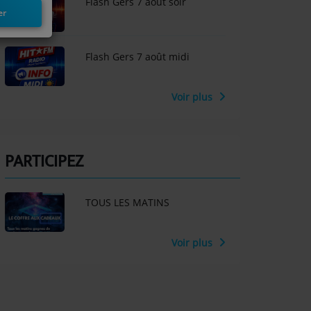
Flash Gers 7 aout soir
er
Flash Gers 7 août midi
Voir plus
PARTICIPEZ
TOUS LES MATINS
Voir plus