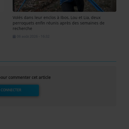
Volés dans leur enclos à Ibos, Lou et Lia, deux
perroquets enfin réunis après des semaines de
recherche
06 août 2026 - 16:32
our commenter cet article
 CONNECTER