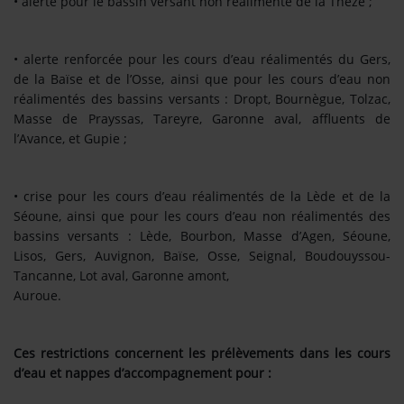
• alerte pour le bassin versant non réalimenté de la Thèze ;
Se connecter
• alerte renforcée pour les cours d’eau réalimentés du Gers,
de la Baïse et de l’Osse, ainsi que pour les cours d’eau non
réalimentés des bassins versants : Dropt, Bournègue, Tolzac,
Masse de Prayssas, Tareyre, Garonne aval, affluents de
l’Avance, et Gupie ;
• crise pour les cours d’eau réalimentés de la Lède et de la
Séoune, ainsi que pour les cours d’eau non réalimentés des
bassins versants : Lède, Bourbon, Masse d’Agen, Séoune,
Lisos, Gers, Auvignon, Baïse, Osse, Seignal, Boudouyssou-
Tancanne, Lot aval, Garonne amont,
Auroue.
Ces restrictions concernent les prélèvements dans les cours
d’eau et nappes d’accompagnement pour :