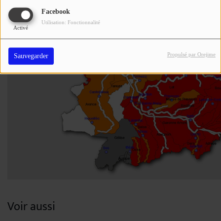
Facebook
Utilisation: Fonctionnalité
Activé
Propulsé par Orejime
Sauvegarder
Voir aussi