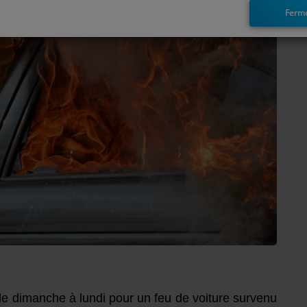
Ferm
de dimanche à lundi pour un feu de voiture survenu