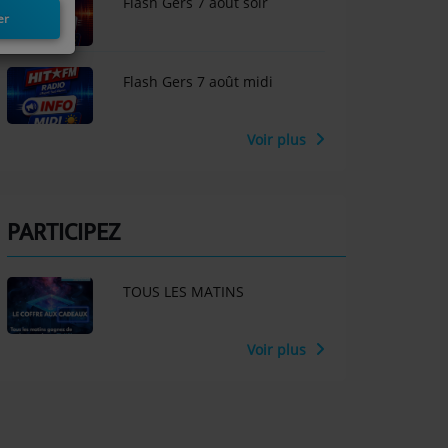
Flash Gers 7 aout soir
er
Flash Gers 7 août midi
Voir plus
PARTICIPEZ
TOUS LES MATINS
Voir plus