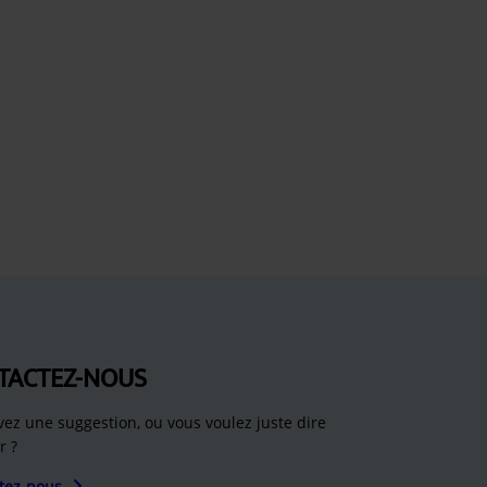
TACTEZ-NOUS
vez une suggestion, ou vous voulez juste dire
r ?
tez-nous