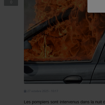
0
EQUIPE
EMISSIONS
TITRES DIFFUSÉS
FRÉQUENCES
EVÈNEMENTS
LES JEUX
JEUX CONCOURS
CONTACTEZ-NOUS
27 octobre 2025 - 10:17
RÉGIE PUBLICTIAIRE
Les pompiers sont intervenus dans la nuit 