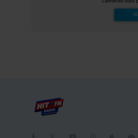
Connectez-vous p
SE