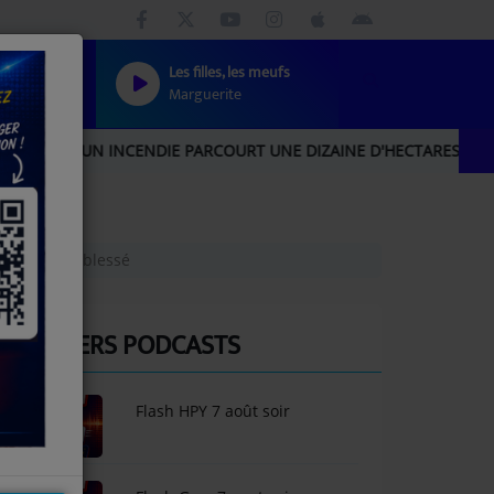
Les filles, les meufs
Marguerite
UN INCENDIE PARCOURT UNE DIZAINE D'HECTARES, UNE IMPORTAN
r de 17 ans blessé
DERNIERS PODCASTS
Flash HPY 7 août soir