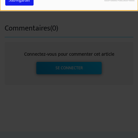
Sauvegarder
Image d'archive
Commentaires(0)
Connectez-vous pour commenter cet article
SE CONNECTER