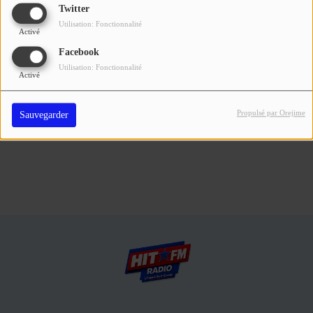
Se connecter
Twitter
Utilisation: Fonctionnalité
Activé
Connectez-vous pour commenter cet article
Facebook
Utilisation: Fonctionnalité
SE CONNECTER
Activé
Propulsé par Orejime
Sauvegarder