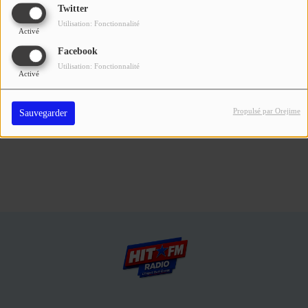
Se connecter
Twitter
Utilisation: Fonctionnalité
Activé
Connectez-vous pour commenter cet article
Facebook
Utilisation: Fonctionnalité
SE CONNECTER
Activé
Propulsé par Orejime
Sauvegarder