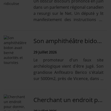
Un obscur discours prononcé en juin
dans un parlement régional canadien
a resurgi sur le Net. Un député y lit
manifestement des instructions de
l'IA sans s'en apercevoir.
Son amphithéâtre bidon avait berné autorités et touristes
29 juillet 2026
Le promoteur d'un faux site
archéologique vient d'être jugé. Son
grandiose Anfiteatro Berico s'étalait
sur 5000m2, près de Vicence, dans le
nord-est de l'Italie.
Cherchant un endroit pour dormir, il s'installe dans un avion