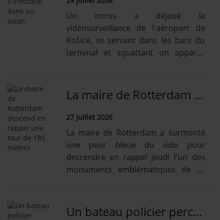
29 juillet 2026
Un intrus a déjoué la
vidéosurveillance de l'aéroport de
Košice, se servant dans les bars du
terminal et squattant un appareil
d'Austrian Airlines.
La maire de Rotterdam descend en rappel une tour de 185 mètres
27 juillet 2026
La maire de Rotterdam a surmonté
une peur bleue du vide pour
descendre en rappel jeudi l'un des
monuments emblématiques de sa
ville, une tour haute de 185 mètres.
Un bateau policier percute un pont à Londres, les agents plongent