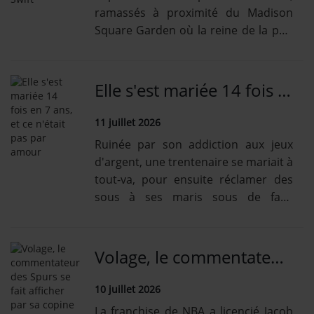
ramassés à proximité du Madison
Square Garden où la reine de la pop
a épousé Travis Kelce.
Elle s'est mariée 14 fois en 7 ans, et ce n'était pas par amour
11 juillet 2026
Ruinée par son addiction aux jeux
d'argent, une trentenaire se mariait à
tout-va, pour ensuite réclamer des
sous à ses maris sous de faux
prétextes.
Volage, le commentateur des Spurs se fait afficher par sa copine
10 juillet 2026
La franchise de NBA a licencié Jacob