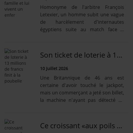
Homonyme de l'arbitre François
Letexier, un homme subit une vague
de harcèlement d'internautes
égyptiens suite au match face à
l'Argentine. Sa famille n'est pas
épargnée.
Son ticket de loterie à 13 millions de francs finit à la poubelle
10 juillet 2026
Une Britannique de 46 ans est
certaine d'avoir touché le jackpot,
mais un commerçant a jeté son billet,
la machine n'ayant pas détecté de
gain.
Ce croissant «aux poils pubiens» fait le buzz