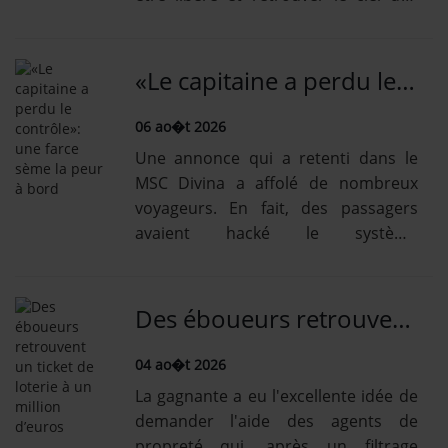
Se connecter
Balkans.
«Le capitaine a perdu le contrôle»: une farce sème la peur à bord
06 ao�t 2026
Une annonce qui a retenti dans le
MSC Divina a affolé de nombreux
voyageurs. En fait, des passagers
avaient hacké le système
informatique du paquebot.
Des éboueurs retrouvent un ticket de loterie à un million d’euros
04 ao�t 2026
La gagnante a eu l'excellente idée de
demander l'aide des agents de
propreté qui, après un filtrage