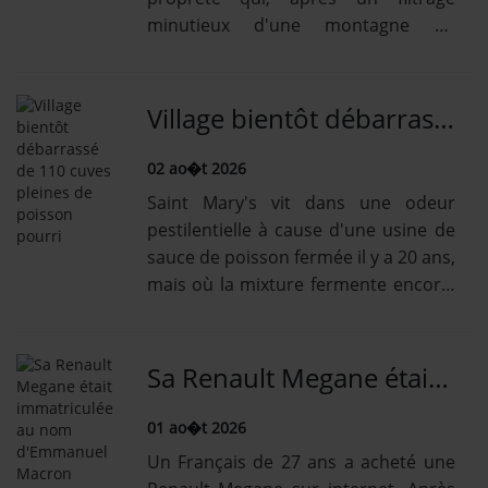
minutieux d'une montagne de
déchets, ont retrouvé son ticket
intact.
Village bientôt débarrassé de 110 cuves pleines de poisson pourri
02 ao�t 2026
Saint Mary's vit dans une odeur
pestilentielle à cause d'une usine de
sauce de poisson fermée il y a 20 ans,
mais où la mixture fermente encore.
Le site va être assaini.
Sa Renault Megane était immatriculée au nom d'Emmanuel Macron
01 ao�t 2026
Un Français de 27 ans a acheté une