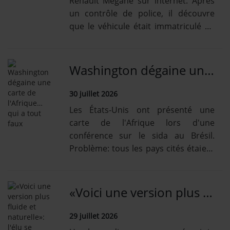
Renault Megane sur internet. Après
un contrôle de police, il découvre
que le véhicule était immatriculé au
nom du président français.
Washington dégaine une carte de l'Afrique… qui a tout faux
30 juillet 2026
Les États-Unis ont présenté une
carte de l'Afrique lors d'une
conférence sur le sida au Brésil.
Problème: tous les pays cités étaient
mal placés.
«Voici une version plus fluide et naturelle»: l'élu se ridiculise
29 juillet 2026