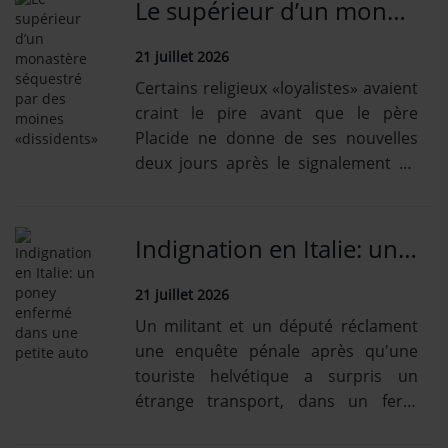
Le supérieur d’un monastère séquestré par des moines «dissidents»
21 juillet 2026
Certains religieux «loyalistes» avaient
craint le pire avant que le père
Placide ne donne de ses nouvelles
deux jours après le signalement de
sa disparition.
Indignation en Italie: un poney enfermé dans une petite auto
21 juillet 2026
Un militant et un député réclament
une enquête pénale après qu'une
touriste helvétique a surpris un
étrange transport, dans un ferry
pour l'île d'Ischia.