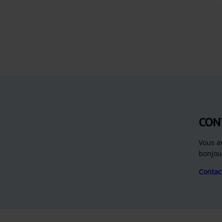
CON
Vous a
bonjou
Contac