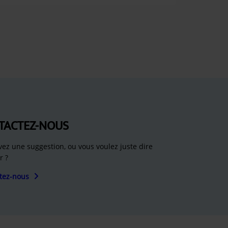
TACTEZ-NOUS
vez une suggestion, ou vous voulez juste dire
r ?
tez-nous