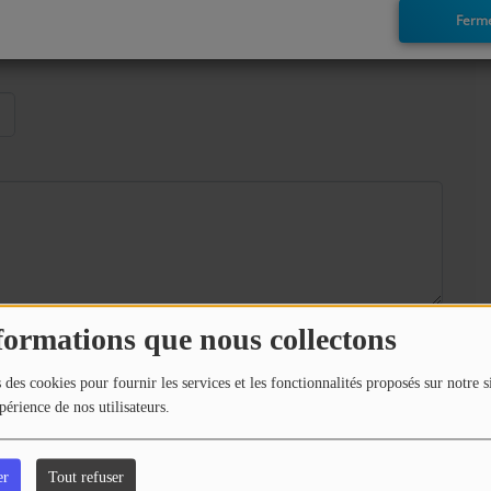
Ferm
formations que nous collectons
Envoyer votre message
 des cookies pour fournir les services et les fonctionnalités proposés sur notre s
périence de nos utilisateurs.
er
Tout refuser