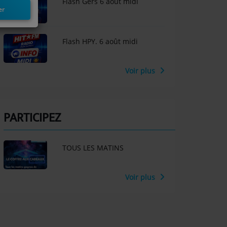
Flash Gers 6 août midi
er
Flash HPY. 6 août midi
Voir plus
PARTICIPEZ
TOUS LES MATINS
Voir plus