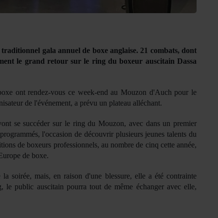
 traditionnel gala annuel de boxe anglaise. 21 combats, dont
ent le grand retour sur le ring du boxeur auscitain
Dassa
e boxe ont rendez-vous ce week-end au Mouzon d'Auch pour le
nisateur de l'événement, a prévu un plateau alléchant.
 vont se succéder sur le ring du Mouzon, avec dans un premier
programmés, l'occasion de découvrir plusieurs jeunes talents du
sitions de boxeurs professionnels, au nombre de cinq cette année,
Europe de boxe.
 soirée, mais, en raison d'une blessure, elle a été contrainte
g, le public auscitain pourra tout de même échanger avec elle,