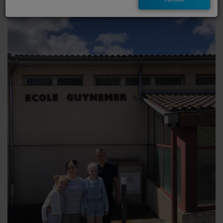
EMISSIONS
TITRES DIFFUSÉS
FRÉQUENCES
EVÈNEMENTS
LES JEUX
JEUX CONCOURS
CONTACTEZ-NOUS
RÉGIE PUBLICTIAIRE