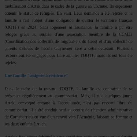
mobilisation d'Artak dans le cadre de la guerre en Ukraine. Ils espéraient
obtenir le statut de réfugiés. En vain. Leur demande a été rejetée et la
famille a fait l'objet d'une obligation de quitter le territoire français
(OQTF) en 2024. Sans logement ni assistance, la famille a pu être
relogée grâce au soutien d'une association membre de la CCM32
(Coordination des collectifs de migrant·e·s du Gers) et d'un collectif de
parents d'élèves de l'école Guynemer créé à cette occasion. Plusieurs
recours ont été engagés pour faire annuler l'OQTF, mais ils ont tous été
rejetés.
Une famille "assignée à résidence"
Dans le cadre de la mesure d'OQTF, la famille est contrainte de se
présenter régulièrement au commissariat. Mais, il y a quelques jours,
Artak, convoqué comme à l'accoutumée, n'est pas ressorti libre du
commissariat. Il a été conduit seul au centre de rétention administrative
de Cornebarrieu en vue d'un renvoi vers l'Arménie, laissant sa femme et
ses deux enfants à Auch.