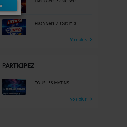
Flash Gers 7 aout soir
er
Flash Gers 7 août midi
Voir plus
PARTICIPEZ
TOUS LES MATINS
Voir plus