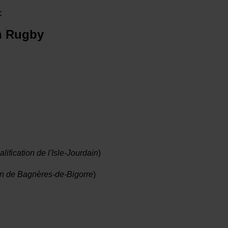
:
n Rugby
alification de l'Isle-Jourdain
)
ion de Bagnères-de-Bigorre
)