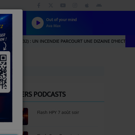
Out of your mind
Ava Max
: UN INCENDIE PARCOURT UNE DIZAINE D'HECTARES, UNE IMPORT
DERNIERS PODCASTS
Flash HPY 7 août soir