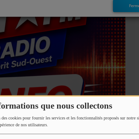
Ferm
formations que nous collectons
 des cookies pour fournir les services et les fonctionnalités proposés sur notre s
périence de nos utilisateurs.