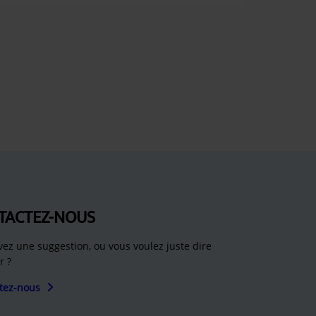
TACTEZ-NOUS
vez une suggestion, ou vous voulez juste dire
r ?
tez-nous