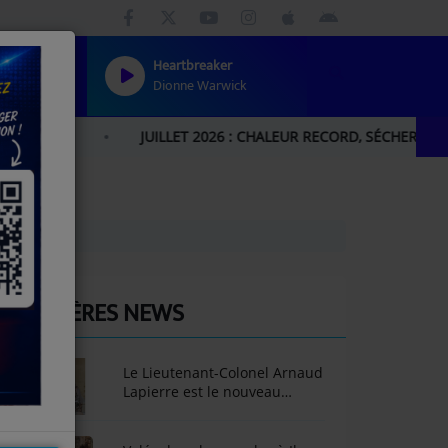
Heartbreaker
Dionne Warwick
JUILLET 2026 : CHALEUR RECORD, SÉCHERESSE HISTORI
DERNIÈRES NEWS
Le Lieutenant-Colonel Arnaud
Lapierre est le nouveau
Délégué militaire
départemental du Gers