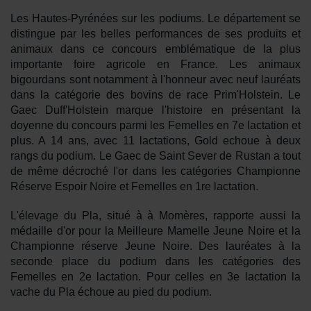
Se connecter
Les Hautes-Pyrénées sur les podiums. Le département se
distingue par les belles performances de ses produits et
animaux dans ce concours emblématique de la plus
importante foire agricole en France. Les animaux
bigourdans sont notamment à l'honneur avec
neuf lauréats
dans la catégorie des bovins de race Prim'Holstein. Le
Gaec Duff'Holstein marque l'histoire en présentant la
doyenne du concours parmi les Femelles en 7e lactation et
plus. A 14 ans, avec 11 lactations, Gold echoue à deux
rangs du podium. Le Gaec de Saint Sever de Rustan a tout
de même décroché l'or dans les catégories Championne
Réserve Espoir Noire et Femelles en 1re lactation.
L'élevage du Pla, situé à à Momères, rapporte aussi la
médaille d'or pour la Meilleure Mamelle Jeune Noire et la
Championne réserve Jeune Noire. Des lauréates à la
seconde place du podium dans les catégories des
Femelles en 2e lactation. Pour celles en 3e lactation la
vache du Pla échoue au pied du podium.