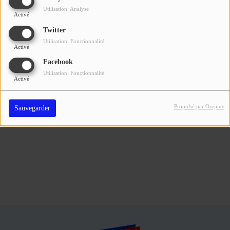
Se connecter
Utilisation: Analyse
Activé
Twitter
Utilisation: Fonctionnalité
Activé
Facebook
Utilisation: Fonctionnalité
Activé
Propulsé par Orejime
Sauvegarder
Corine