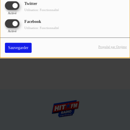
Se connecter
Twitter
Utilisation: Fonctionnalité
Activé
Connectez-vous pour commenter cet article
Facebook
Utilisation: Fonctionnalité
SE CONNECTER
Activé
Propulsé par Orejime
Sauvegarder