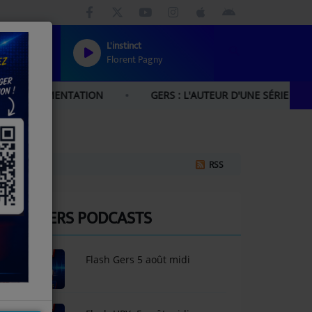
L'instinct
Florent Pagny
MENTATION
GERS : L'AUTEUR D'UNE SÉRIE DE CAMBRIOL
RSS
DERNIERS PODCASTS
Flash Gers 5 août midi