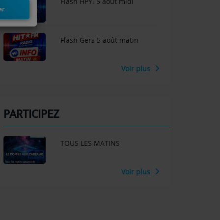
Flash HPY. 5 août midi
er
Flash Gers 5 août matin
Voir plus
PARTICIPEZ
TOUS LES MATINS
Voir plus