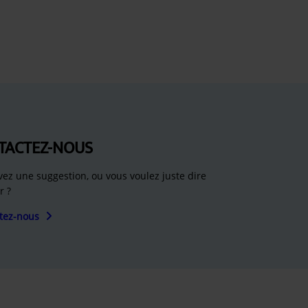
TACTEZ-NOUS
vez une suggestion, ou vous voulez juste dire
r ?
tez-nous